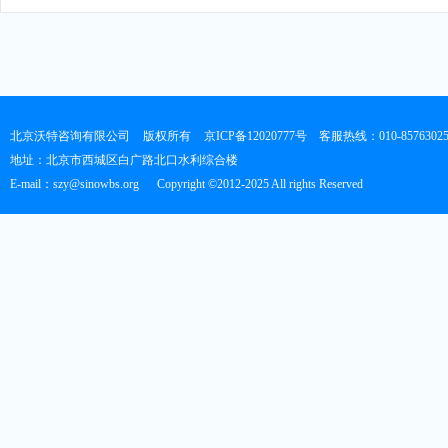
北京沃特咨询有限公司
版权所有
京ICP备12020777号
客服热线：010-8576302
地址：北京市西城区白广路北口水利综合楼
E-mail：szy@sinowbs.org
Copyright ©2012-2025 All rights Reserved