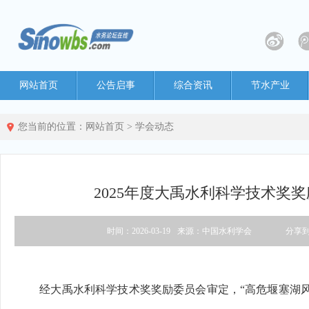
网站首页
公告启事
综合资讯
节水产业
您当前的位置：
网站首页
>
学会动态
2025年度大禹水利科学技术奖
时间：2026-03-19
来源：中国水利学会
分享
经大禹水利科学技术奖奖励委员会审定，“高危堰塞湖