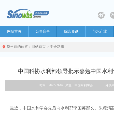
网站首页
公告启事
综合资讯
节水产业
您当前的位置：
网站首页
>
学会动态
中国科协水利部领导批示嘉勉中国水利
时间：2022-09-16
来源：中国水利学会
分享
最近，中国水利学会先后向水利部李国英部长、朱程清副