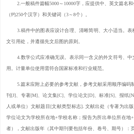
2.一般稿件篇幅5000～10000字，应提供中、英文篇
（约250个汉字）和关键词（3～8个）。
3.稿件中的图表应设计合理、清晰简明、大小适当。
文引用处，并遵循先文后图的原则。
4.数学公式应准确无误。表示同一含义的外文符号、
用。计量单位使用需符合国家标准和行业规范。
5.篇末应附上必要的参考文献，参考文献采用顺序编码制
刊[J]、专著[M]、论文集[C]、学位论文[D]、标准[S]、报纸
人或单位）文献题目[文献类型标志]. 文献出处（专著为出
学位论文为学校所在地+学校名称；报告为所出单位所在地+
者），文献出版年（其中期刊要包括年份、卷号、期号）：