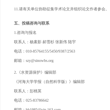
11.请有关单位协助征集学术论文并组织论文作者参会。
五、投稿咨询与联系
1.咨询与报名
联系人：杨素影 郝雪杉 张新伟 陆宇
电话：010-85764155/5450/9387/2563
邮箱：szy@sinowbs.org
2.《水资源保护》编辑部
《河海大学学报（自然科学版）》编辑部
联系人：彭桃英
电话：025-83786642
邮箱：bh1985@vip.163.com