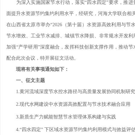
为深入实施国家节水行动，落实“四水四定”要求，推进
面提升水资源节约集约利用水平，经研究，河海大学联合相关单位
在山西省太原市举办“2026（第十届）水资源高效利用与节
节水增效、工业节水减排、城镇节水降损、非常规水开发利
加强“产学研用”深度融合，发挥科技创新支撑作用，推动节
配合此次会议，特开展征文活动。
现将有关事项通知如下：
一、征文主题
1.黄河流域深度节水控水路径与高质量发展协同机制研
2.现代水网建设中水资源高效配置与节水技术融合应用
3.新质生产力赋能智慧节水管理体系构建与实践
4.“四水四定” 下区域水资源节约集约利用模式与效益评