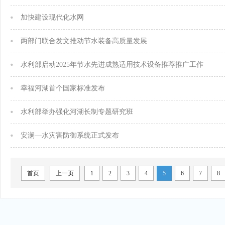
加快建设现代化水网
两部门联合发文推动节水装备高质量发展
水利部启动2025年节水先进成熟适用技术设备推荐推广工作
幸福河湖首个国家标准发布
水利部举办强化河湖长制专题研究班
安澜—水灾害防御系统正式发布
首页
上一页
1
2
3
4
5
6
7
8