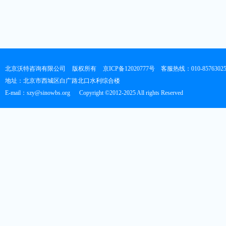
北京沃特咨询有限公司
版权所有
京ICP备12020777号
客服热线：010-8576302
地址：北京市西城区白广路北口水利综合楼
E-mail：szy@sinowbs.org
Copyright ©2012-2025 All rights Reserved